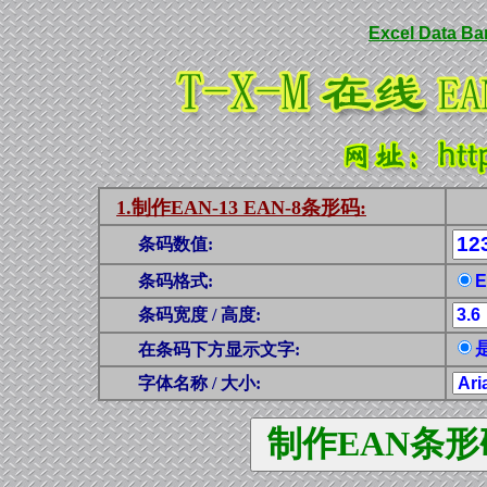
Excel Data Ba
1.制作EAN-13 EAN-8条形码:
条码数值:
条码格式:
条码宽度 / 高度:
在条码下方显示文字:
字体名称 / 大小: