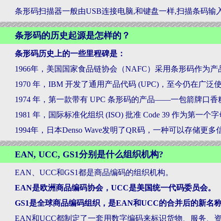
条形码扫描器一般由USB连接电脑,和键盘一样,扫描条码输
条形码的历史起源是怎样的？
条形码历史上的一些里程碑是：
1966年，美国国家食品链协会（NAFC）采用条形码作为
1970 年，IBM 开发了通用产品代码 (UPC)，至今仍在广泛
1974 年，第一款带有 UPC 条形码的产品——一包箭牌
1981 年，国际标准化组织 (ISO) 批准 Code 39 作为第
1994年，日本Denso Wave发明了QR码，一种可以存储
EAN, UCC, GS1分别是什么组织机构?
EAN、UCC和GS1都是商品编码的组织机构。
EAN是欧洲商品编码协会，UCC是美国统一代码委员会。
GS1是全球商品编码组织，是EAN和UCC的合并后的新名
EAN和UCC都制定了一套用数字编码来标识货物、服务、