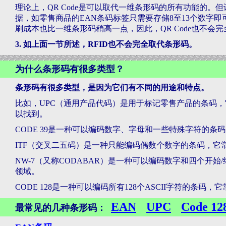
理论上，QR Code是可以取代一维条形码的所有功能的
据，如零售商品的EAN条码标签只需要存储8至13个数字即可，因
刷成本也比一维条形码稍高一点，因此，QR Code也不会
3. 如上面一节所述，RFID也不会完全取代条形码。
为什么条形码有很多类型？
条形码有很多类型，是因为它们有不同的用途和特点。
比如，UPC（通用产品代码）是用于标记零售产品的条码
以找到。
CODE 39是一种可以编码数字、字母和一些特殊字符的
ITF（交叉二五码）是一种只能编码偶数个数字的条码，它
NW-7（又称CODABAR）是一种可以编码数字和四个开
领域。
CODE 128是一种可以编码所有128个ASCII字符的条
EAN
UPC
Code 12
最常见的几种条形码：