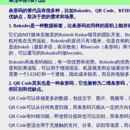
条形码的替代品
条形码的替代品有很多种，比如Bokodes、QR Code、
优缺点，取决于您的需求和场景。
1. Bokodes是一种数据标签，比条形码在同样的面积上能
它们由MIT媒体实验室的Ramesh Raskar领导的团队开发
机对焦在无穷远处。Bokodes的直径只有3毫米，但是在相机
是由bokeh（摄影术语，表示散焦）和barcode（条形码）
的，可以重写的Bokodes叫做bocodes。
Bokodes和条形码相比，有一些优势和劣势。Bokodes
度和距离读取，可以用于增强现实、机器视觉和近场通信等领域。B
需要一个LED灯和一个透镜，因此成本较高，而且耗电较多。
2. QR Code其实也是一种条形码，它也被称为二维条
些区别和优缺点。
QR Code可以存储更多的数据，包括文字、图片、视频等
QR Code可以从任何角度扫描，而条形码只能从一定的方向
QR Code有纠错功能，即使部分损坏也可以识别，而条形
QR Code更适合用于无接触的支付、分享、识别等场景，