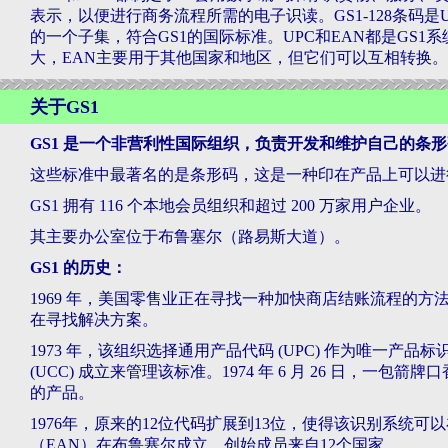
表示，以便进行商务流程所需的电子识读。GS1-128条码是UCC
的一个子集，符合GS1的国际标准。UPC和EAN都是GS1
大，EAN主要用于其他国家和地区，但它们可以互相转换。
关于GS1
GS1 是一个非营利性国际组织，负责开发和维护自己的条
这些标准中最著名的是条形码，这是一种印在产品上可以进
GS1 拥有 116 个本地会员组织和超过 200 万家用户企业。
其主要办公室位于布鲁塞尔（路易斯大道）。
GS1 的历史：
1969 年，美国零售业正在寻找一种加快商店结账流程的方
在寻找解决方案。
1973 年，该组织选择通用产品代码 (UPC) 作为唯一产品
(UCC) 成立来管理该标准。1974 年 6 月 26 日，
的产品。
1976年，原来的12位代码扩展到13位，使得该识别系统可
（EAN）在布鲁塞尔成立，创始成员来自12个国家。