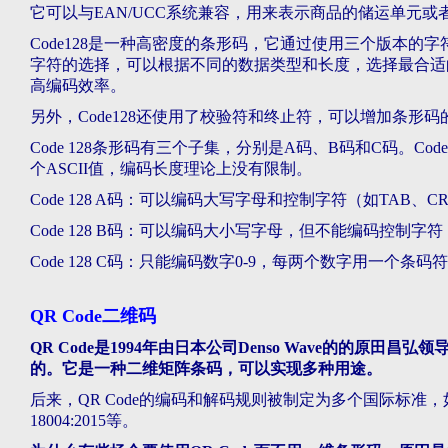
它可以与EAN/UCC系统兼容，用来表示商品的储运单元或者
Code128是一种高密度的条形码，它通过使用三个版本的
字符的选择，可以根据不同的数据类型和长度，选择最合适
高编码效率。
另外，Code128还使用了校验符和终止符，可以增加条形
Code 128条形码有三个子集，分别是A码、B码和C码。Cod
个ASCII值，编码长度理论上没有限制。
Code 128 A码：可以编码大写字母和控制字符（如TAB、
Code 128 B码：可以编码大小写字母，但不能编码控制字符
Code 128 C码：只能编码数字0-9，每两个数字用一个
QR Code二维码
QR Code是1994年由日本公司Denso Wave的的原
的。它是一种二维矩阵条码，可以实现多种用途。
后来，QR Code的编码和解码规则被制定为多个国际标准，如AIM Inter
18004:2015等。