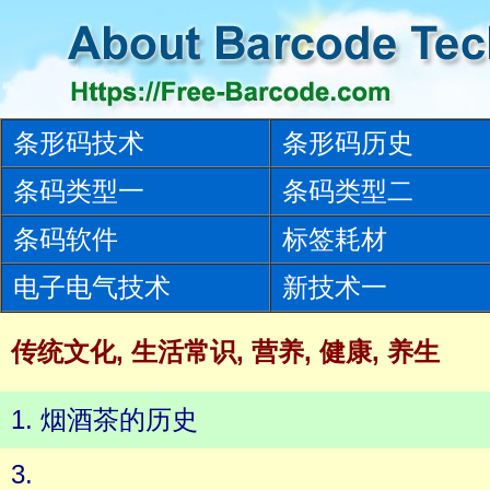
条形码技术
条形码历史
条码类型一
条码类型二
条码软件
标签耗材
电子电气技术
新技术一
传统文化, 生活常识, 营养, 健康, 养生
1. 烟酒茶的历史
3.